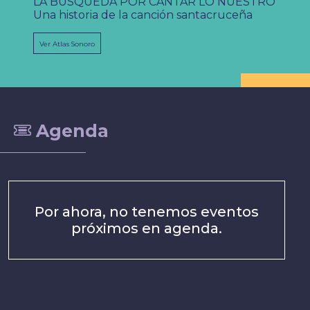
LA BÚSQUEDA POR CANTAR LO NUESTRO
Una historia de la canción santacruceña
Ver Atlas Sonoro
Agenda
Por ahora, no tenemos eventos
próximos en agenda.